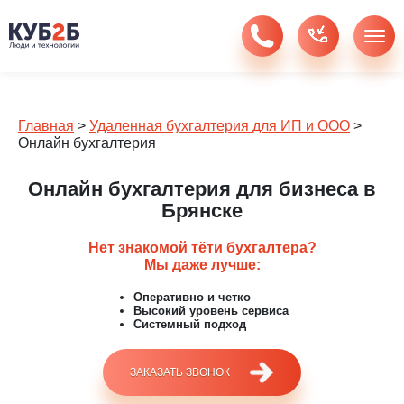
Главная
>
Удаленная бухгалтерия для ИП и ООО
>
Онлайн бухгалтерия
Онлайн бухгалтерия для бизнеса в
Брянске
Нет знакомой тёти бухгалтера?
Мы даже лучше:
Оперативно и четко
Высокий уровень сервиса
Системный подход
ЗАКАЗАТЬ ЗВОНОК