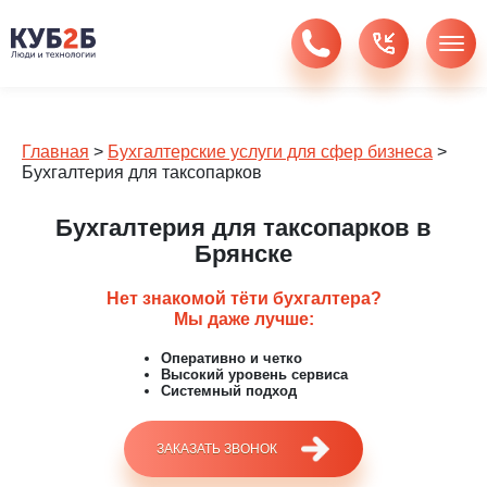
Главная
>
Бухгалтерские услуги для сфер бизнеса
>
Бухгалтерия для таксопарков
Бухгалтерия для таксопарков в
Брянске
Нет знакомой тёти бухгалтера?
Мы даже лучше:
Оперативно и четко
Высокий уровень сервиса
Системный подход
ЗАКАЗАТЬ ЗВОНОК